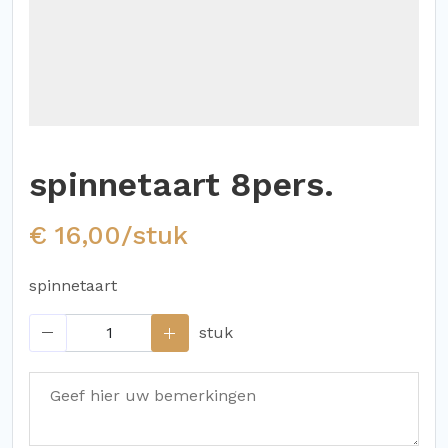
spinnetaart 8pers.
€ 16,00/stuk
spinnetaart
stuk