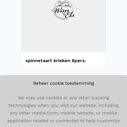
spinnetaart krieken 8pers.
Beheer cookie toestemming
We may use cookies or any other tracking
technologies when you visit our website, including
Winkelomseheide 182, 2440 Geel
any other media form, mobile website, or mobile
application related or connected to help customize
014/59.05.72
info@bakkerijwimenels.be