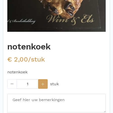
notenkoek
€ 2,00/stuk
notenkoek
stuk