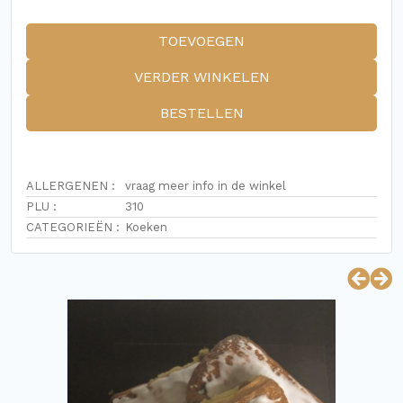
TOEVOEGEN
VERDER WINKELEN
BESTELLEN
ALLERGENEN :
vraag meer info in de winkel
PLU :
310
CATEGORIEËN :
Koeken