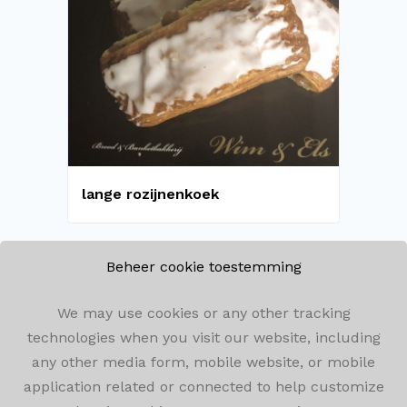
lange rozijnenkoek
Beheer cookie toestemming
We may use cookies or any other tracking
technologies when you visit our website, including
Winkelomseheide 182, 2440 Geel
any other media form, mobile website, or mobile
application related or connected to help customize
014/59.05.72
info@bakkerijwimenels.be