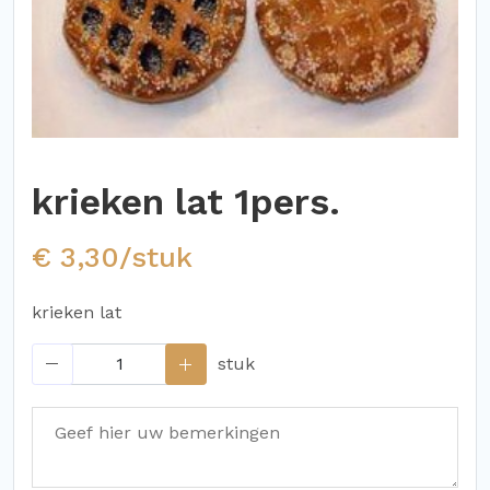
krieken lat 1pers.
€ 3,30/stuk
krieken lat
stuk