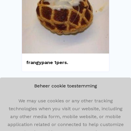
frangypane 1pers.
Beheer cookie toestemming
We may use cookies or any other tracking
technologies when you visit our website, including
Winkelomseheide 182, 2440 Geel
any other media form, mobile website, or mobile
application related or connected to help customize
014/59.05.72
info@bakkerijwimenels.be