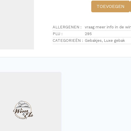
TOEVOEGEN
ALLERGENEN :
vraag meer info in de wi
PLU :
295
CATEGORIEËN :
Gebakjes
,
Luxe gebak