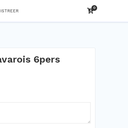
0
ISTREER
varois 6pers