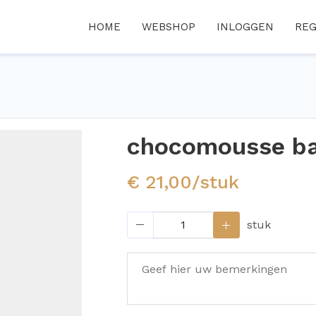
HOME
WEBSHOP
INLOGGEN
REG
chocomousse ba
€ 21,00/stuk
stuk