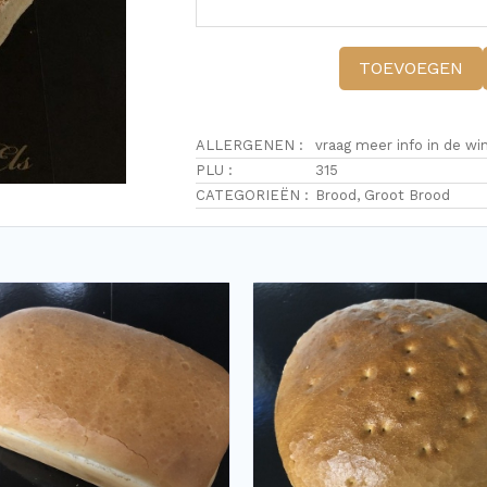
TOEVOEGEN
ALLERGENEN :
vraag meer info in de wi
PLU :
315
CATEGORIEËN :
Brood
,
Groot Brood