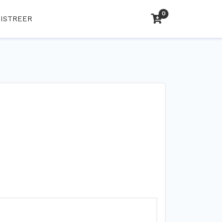
0
ISTREER