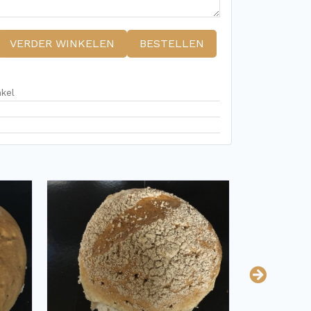
VERDER WINKELEN
BESTELLEN
nkel