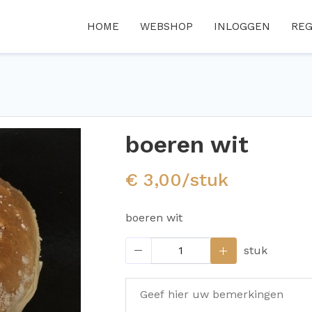
HOME
WEBSHOP
INLOGGEN
REG
boeren wit
€ 3,00/stuk
boeren wit
stuk