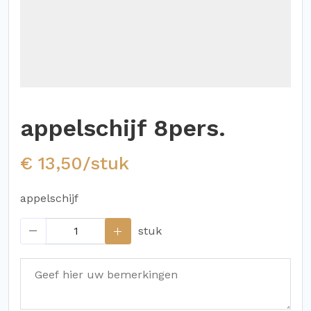
appelschijf 8pers.
€ 13,50/stuk
appelschijf
stuk